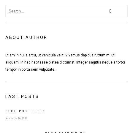
ABOUT AUTHOR
Etiam in nulla arcu, ut vehicula velit. Vivamus dapibus rutrum mi ut
aliquam. In hac habitasse platea dictumst. Integer sagittis neque a tortor
tempor in porta sem vulputate.
LAST POSTS
BLOG POST
TITLE
1
februarie 16, 2016