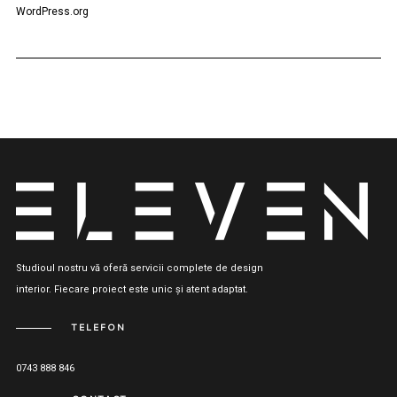
WordPress.org
Studioul nostru vă oferă servicii complete de design
interior. Fiecare proiect este unic și atent adaptat.
TELEFON
0743 888 846