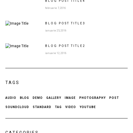
BLOG POST
TITLE
4
februarie 7, 2016
BLOG POST
TITLE
3
ianuarie 25, 2016
BLOG POST
TITLE
2
ianuarie 12, 2016
TAGS
AUDIO
BLOG
DEMO
GALLERY
IMAGE
PHOTOGRAPHY
POST
SOUNDCLOUD
STANDARD
TAG
VIDEO
YOUTUBE
CATEGORIES