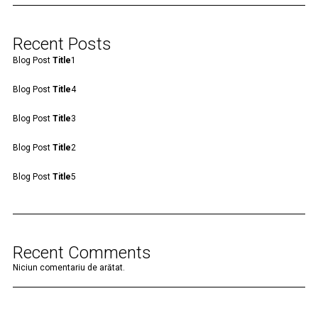
Recent Posts
Blog Post
Title
1
Blog Post
Title
4
Blog Post
Title
3
Blog Post
Title
2
Blog Post
Title
5
Recent Comments
Niciun comentariu de arătat.