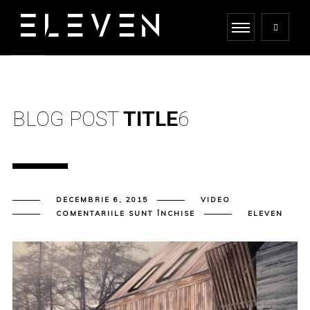
BLOG POST
TITLE
6
DECEMBRIE 6, 2015
VIDEO
PENTRU
COMENTARIILE SUNT ÎNCHISE
ELEVEN
BLOG
POST
TITLE
6