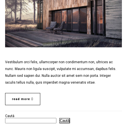
Vestibulum orci felis, ullamcorper non condimentum non, ultrices ac
nunc. Mauris non ligula suscipit, vulputate mi accumsan, dapibus felis.
Nullam sed sapien dui. Nulla auctor sit amet sem non porta. Integer
iaculis tellus nulla, quis imperdiet magna venenatis vitae.
read more
Caută
Caută