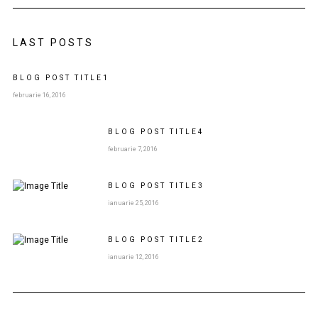
LAST POSTS
BLOG POST
TITLE
1
februarie 16, 2016
BLOG POST
TITLE
4
februarie 7, 2016
BLOG POST
TITLE
3
ianuarie 25, 2016
BLOG POST
TITLE
2
ianuarie 12, 2016