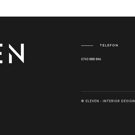
TELEFON
0743 888 846
© ELEVEN - INTERIOR DESIGN