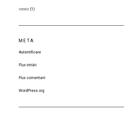
(1)
VIDEO
META
Autentificare
Flux intrări
Flux comentarii
WordPress.org