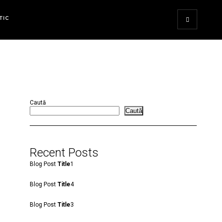
TIC
Caută
Caută
Recent Posts
Blog Post
Title
1
Blog Post
Title
4
Blog Post
Title
3