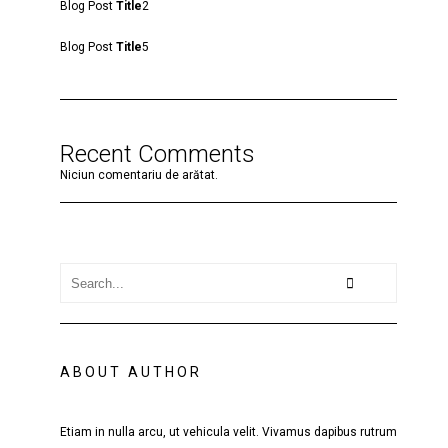
Blog Post
Title
2
Blog Post
Title
5
Recent Comments
Niciun comentariu de arătat.
ABOUT AUTHOR
Etiam in nulla arcu, ut vehicula velit. Vivamus dapibus rutrum