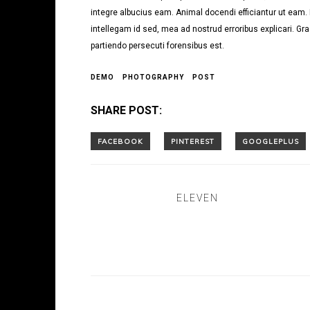
integre albucius eam. Animal docendi efficiantur ut eam
intellegam id sed, mea ad nostrud erroribus explicari. Gra
partiendo persecuti forensibus est.
DEMO
PHOTOGRAPHY
POST
SHARE POST:
ELEVEN