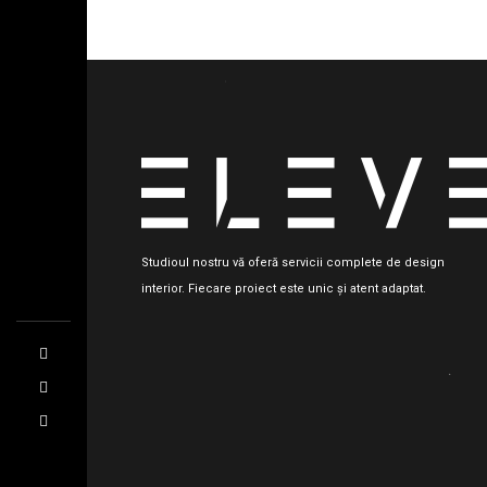
Studioul nostru vă oferă servicii complete de design
interior. Fiecare proiect este unic și atent adaptat.