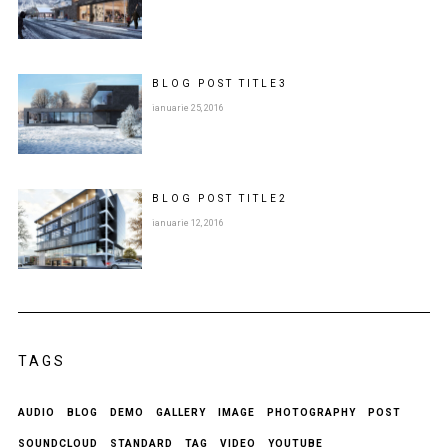
BLOG POST
TITLE
3
ianuarie 25, 2016
BLOG POST
TITLE
2
ianuarie 12, 2016
TAGS
AUDIO
BLOG
DEMO
GALLERY
IMAGE
PHOTOGRAPHY
POST
SOUNDCLOUD
STANDARD
TAG
VIDEO
YOUTUBE