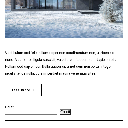
Vestibulum orci felis, ullamcorper non condimentum non, ultrices ac
nunc. Mauris non ligula suscipit, vulputate mi accumsan, dapibus felis.
Nullam sed sapien dui. Nulla auctor sit amet sem non porta. Integer
iaculis tellus nulla, quis imperdiet magna venenatis vitae.
read more
Caută
Caută