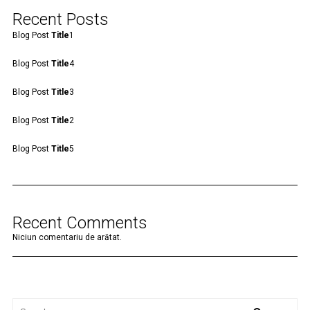
Recent Posts
Blog Post
Title
1
Blog Post
Title
4
Blog Post
Title
3
Blog Post
Title
2
Blog Post
Title
5
Recent Comments
Niciun comentariu de arătat.