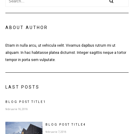
ABOUT AUTHOR
Etiam in nulla arcu, ut vehicula velit. Vivamus dapibus rutrum mi ut
aliquam. In hac habitasse platea dictumst. Integer sagittis neque a tortor
tempor in porta sem vulputate.
LAST POSTS
BLOG POST
TITLE
1
februarie 16, 2016
BLOG POST
TITLE
4
februarie 7, 2016