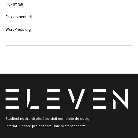
Flux intrări
Flux comentarii
WordPress.org
Studioul nostru vă oferă servicii complete de design
interior. Fiecare proiect este unic și atent adaptat.