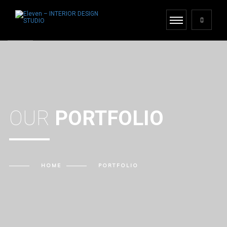
OUR
PORTFOLIO
HOME
PORTFOLIO