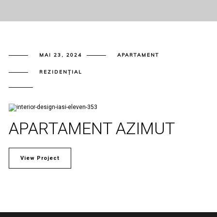
MAI 23, 2024
APARTAMENT
REZIDENȚIAL
APARTAMENT AZIMUT
View Project