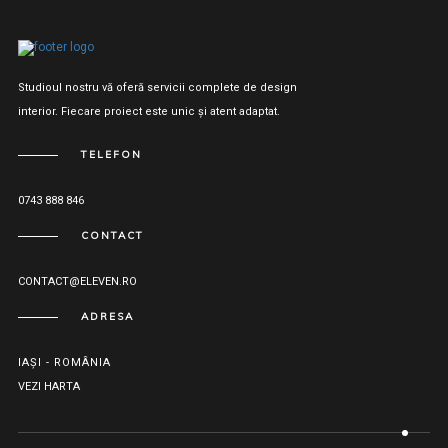
Studioul nostru vă oferă servicii complete de design
interior. Fiecare proiect este unic și atent adaptat.
TELEFON
0743 888 846
CONTACT
CONTACT@ELEVEN.RO
ADRESA
IAȘI - ROMÂNIA
VEZI HARTA